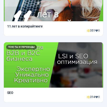
11 лет в копирайтинге
351
0
ТЕКСТЫ И ПЕРЕВОДЫ
SEO
314
0