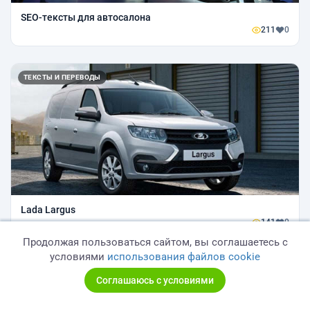
SEO-тексты для автосалона
211
0
ТЕКСТЫ И ПЕРЕВОДЫ
Lada Largus
141
0
Продолжая пользоваться сайтом, вы соглашаетесь с
условиями
использования файлов cookie
ТЕКСТЫ И ПЕРЕВОДЫ
Соглашаюсь с условиями