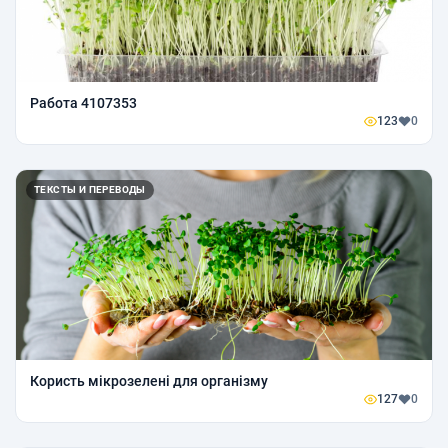
Работа 4107353
123
0
ТЕКСТЫ И ПЕРЕВОДЫ
Користь мікрозелені для організму
127
0