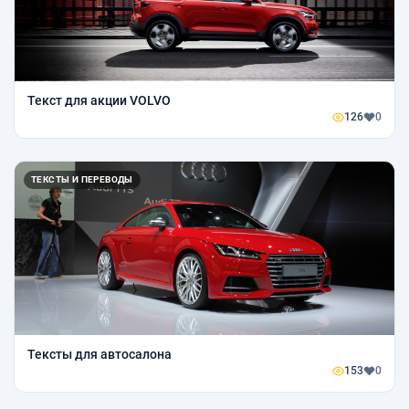
Текст для акции VOLVO
126
0
ТЕКСТЫ И ПЕРЕВОДЫ
Тексты для автосалона
153
0