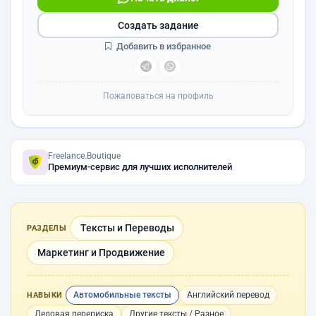
Создать задание
Добавить в избранное
Пожаловаться на профиль
Freelance.Boutique
Премиум-сервис для лучших исполнителей
Тексты и Переводы
РАЗДЕЛЫ
Маркетинг и Продвижение
Автомобильные тексты
Английский перевод
НАВЫКИ
Деловая переписка
Другие тексты / Разное