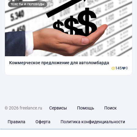
ТЕКСТЫ И ПЕРЕВОДЫ
Коммерческое предложение для автоломбарда
145
0
© 2026 freelance.ru
Сервисы
Помощь
Поиск
Правила
Оферта
Политика конфиденциальности
Дисклеймер о ЗоЗПП
Отказ от ответственности