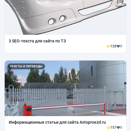
3 SEO-текста для сайта по ТЗ
128
0
ТЕКСТЫ И ПЕРЕВОДЫ
Информационные статьи для сайта Avtoproezd.ru
157
0