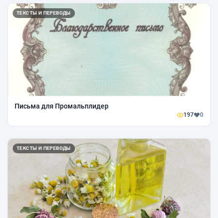
ТЕКСТЫ И ПЕРЕВОДЫ
Письма для Промальплидер
197
0
ТЕКСТЫ И ПЕРЕВОДЫ