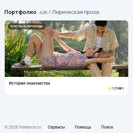
Портфолио
/ Лирическая проза
· 426
ТЕКСТЫ И ПЕРЕВОДЫ
История знакомства
129
0
© 2026 freelance.ru
Сервисы
Помощь
Поиск