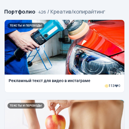
Портфолио
/ Креатив/копирайтинг
· 426
ТЕКСТЫ И ПЕРЕВОДЫ
Рекламный текст для видео в инстаграме
113
0
ТЕКСТЫ И ПЕРЕВОДЫ