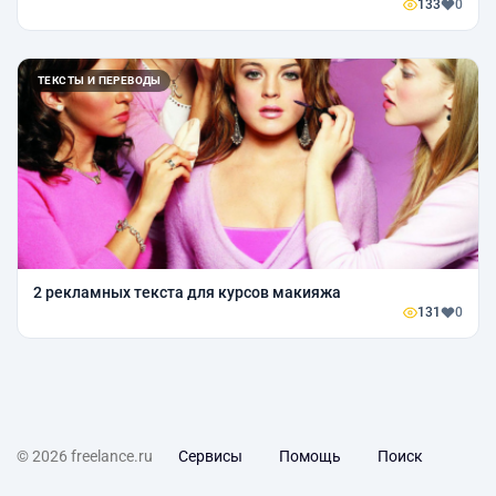
133
0
ТЕКСТЫ И ПЕРЕВОДЫ
2 рекламных текста для курсов макияжа
131
0
© 2026 freelance.ru
Сервисы
Помощь
Поиск