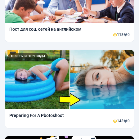
Пост для соц. сетей на английском
118
0
ТЕКСТЫ И ПЕРЕВОДЫ
Preparing For A Pbotoshoot
143
0