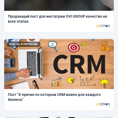
Продающий пост для инстаграм OVI GROUP качество на
всех этапах.
117
0
ТЕКСТЫ И ПЕРЕВОДЫ
Пост "X-причин по которым CRM важен для каждого
бизнеса".
125
0