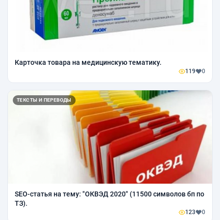
Карточка товара на медицинскую тематику.
119
0
ТЕКСТЫ И ПЕРЕВОДЫ
SEO-статья на тему: "ОКВЭД 2020" (11500 символов бп по
ТЗ).
123
0