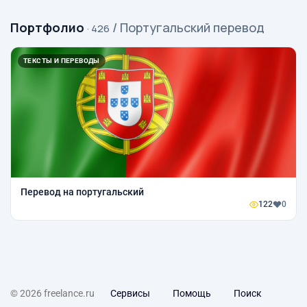
Портфолио
/ Португальский перевод
· 426
ТЕКСТЫ И ПЕРЕВОДЫ
Перевод на португальский
122
0
© 2026 freelance.ru
Сервисы
Помощь
Поиск