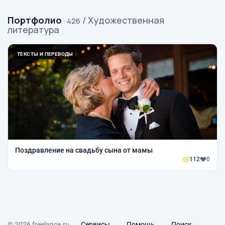
Портфолио
/ Художественная
· 426
литература
ТЕКСТЫ И ПЕРЕВОДЫ
Поздравление на свадьбу сына от мамы
112
0
© 2026 freelance.ru
Сервисы
Помощь
Поиск