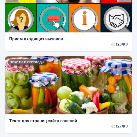
Прием входящих вызовов
120
0
ТЕКСТЫ И ПЕРЕВОДЫ
Текст для страниц сайта солений
127
0