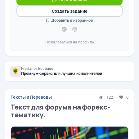
Создать задание
Добавить в избранное
Пожаловаться на профиль
Freelance.Boutique
Премиум-сервис для лучших исполнителей
Тексты и Переводы
122
0
Текст для форума на форекс-
тематику.