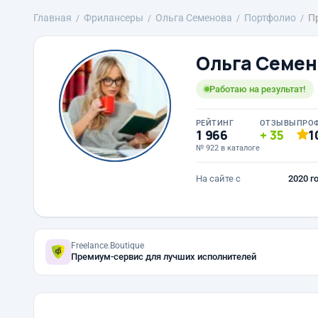
Главная
Фрилансеры
Ольга Семенова
Портфолио
П
Ольга Семен
Работаю на результат!
РЕЙТИНГ
ОТЗЫВЫ
ПРО
1 966
35
1
№ 922 в каталоге
На сайте с
2020 г
Freelance.Boutique
Премиум-сервис для лучших исполнителей