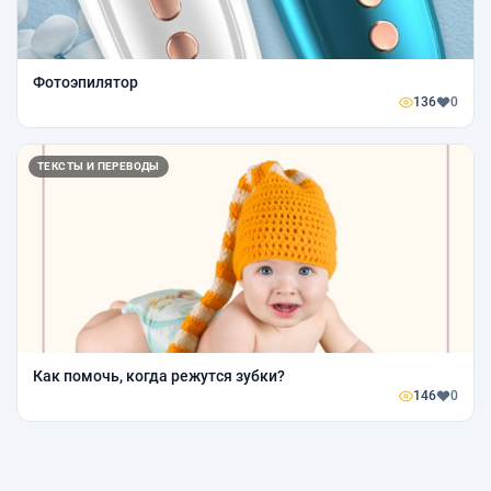
Фотоэпилятор
136
0
ТЕКСТЫ И ПЕРЕВОДЫ
Как помочь, когда режутся зубки?
146
0