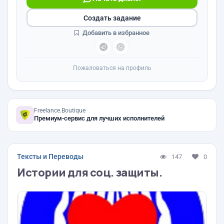
Создать задание
Добавить в избранное
Пожаловаться на профиль
Freelance.Boutique
Премиум-сервис для лучших исполнителей
Тексты и Переводы
147
0
Истории для соц. защиты.