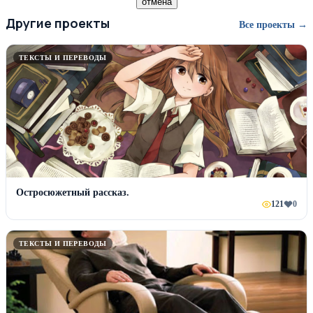
отмена
Другие проекты
Все проекты →
ТЕКСТЫ И ПЕРЕВОДЫ
Остросюжетный рассказ.
121
0
ТЕКСТЫ И ПЕРЕВОДЫ