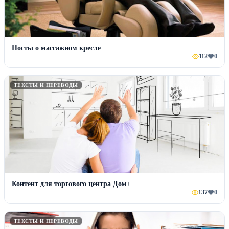
Посты о массажном кресле
112
0
ТЕКСТЫ И ПЕРЕВОДЫ
Контент для торгового центра Дом+
137
0
ТЕКСТЫ И ПЕРЕВОДЫ