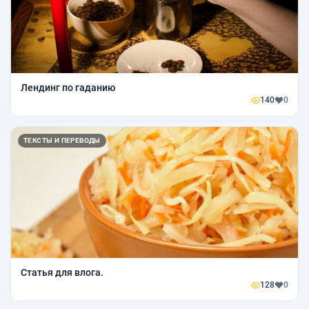
Лендинг по гаданию
140
0
ТЕКСТЫ И ПЕРЕВОДЫ
Статья для влога.
128
0