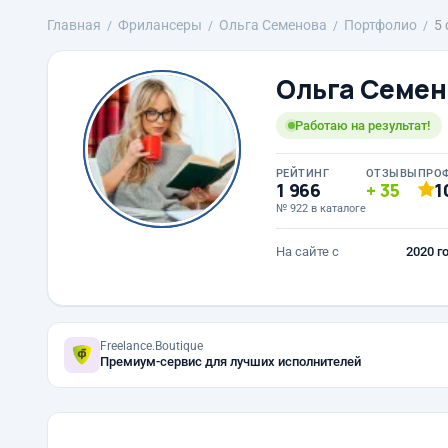
Главная
Фрилансеры
Ольга Семенова
Портфолио
5 
Ольга Семен
Работаю на результат!
РЕЙТИНГ
ОТЗЫВЫ
ПРО
1 966
35
1
№ 922 в каталоге
На сайте с
2020 г
Freelance.Boutique
Премиум-сервис для лучших исполнителей