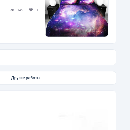
142
0
Другие работы