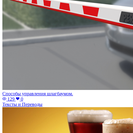
Способы управления шлагбаумом.
129
0
Тексты и Переводы