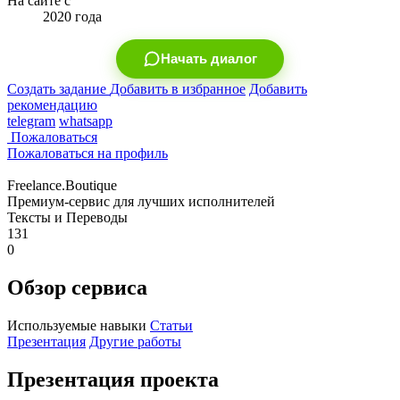
На сайте с
2020 года
Начать диалог
Создать задание
Добавить в избранное
Добавить
рекомендацию
telegram
whatsapp
Пожаловаться
Пожаловаться на профиль
Freelance.Boutique
Премиум-сервис для лучших исполнителей
Тексты и Переводы
131
0
Обзор сервиса
Используемые навыки
Статьи
Презентация
Другие работы
Презентация проекта