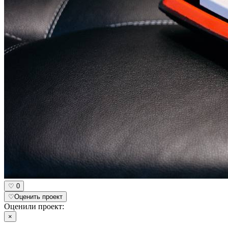
♡
0
♡
Оценить проект
Оценили проект:
×