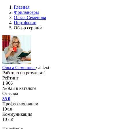
Главная
Фрилансеры
Ольга Семенова
Портфолио
Обзор сервиса
Ольга Семенова
›
alltext
Работаю на результат!
Рейтинг
1 966
№ 923 в каталоге
Отзывы
35
0
Профессионализм
10
/10
Коммуникация
10
/10