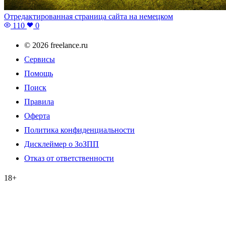
Отредактированная страница сайта на немецком
110
0
© 2026 freelance.ru
Сервисы
Помощь
Поиск
Правила
Оферта
Политика конфиденциальности
Дисклеймер о ЗоЗПП
Отказ от ответственности
18+