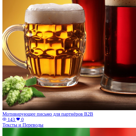
Мотивирующее письмо для партнёров B2B
143
0
Тексты и Переводы