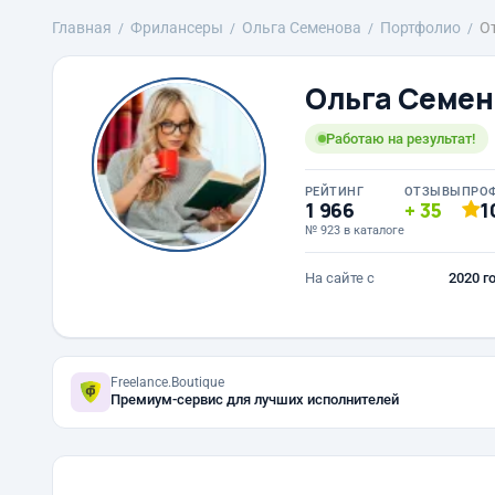
Главная
Фрилансеры
Ольга Семенова
Портфолио
О
Ольга Семен
Работаю на результат!
РЕЙТИНГ
ОТЗЫВЫ
ПРО
1 966
35
1
№ 923 в каталоге
На сайте с
2020 г
Freelance.Boutique
Премиум-сервис для лучших исполнителей