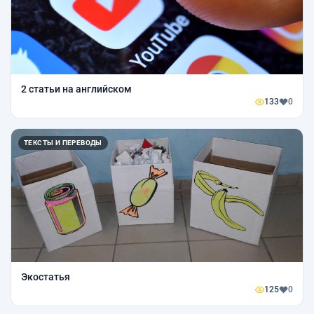
2 статьи на английском
133
0
ТЕКСТЫ И ПЕРЕВОДЫ
Экостатья
125
0