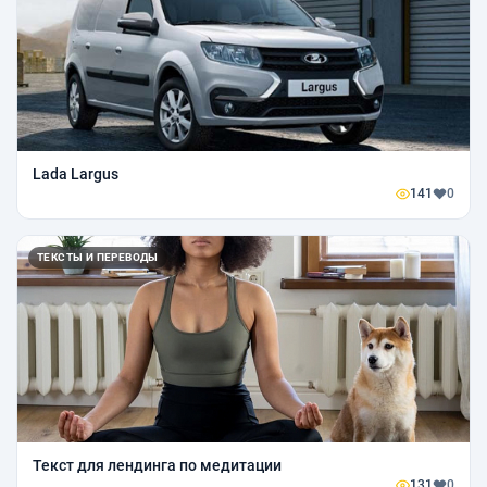
Lada Largus
141
0
ТЕКСТЫ И ПЕРЕВОДЫ
Текст для лендинга по медитации
131
0