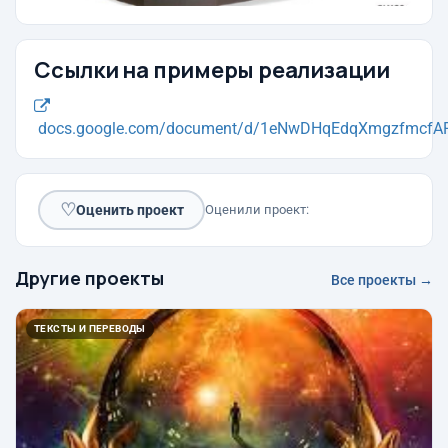
Ссылки на примеры реализации
docs.google.com/document/d/1eNwDHqEdqXmgzfmcfAP
♡
Оценить проект
Оценили проект:
Другие проекты
Все проекты →
ТЕКСТЫ И ПЕРЕВОДЫ