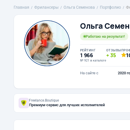
Главная
Фрилансеры
Ольга Семенова
Портфолио
Ф
Ольга Семен
Работаю на результат!
РЕЙТИНГ
ОТЗЫВЫ
ПРО
1 966
35
1
№ 921 в каталоге
На сайте с
2020 г
Freelance.Boutique
Премиум-сервис для лучших исполнителей