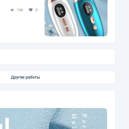
136
0
Другие работы