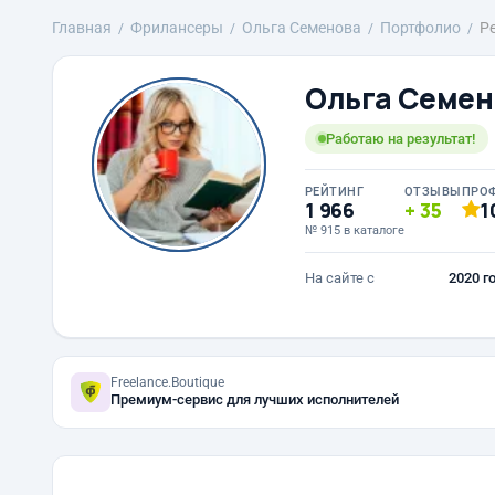
Главная
Фрилансеры
Ольга Семенова
Портфолио
Ре
Ольга Семен
Работаю на результат!
РЕЙТИНГ
ОТЗЫВЫ
ПРО
1 966
35
1
№ 915 в каталоге
На сайте с
2020 г
Freelance.Boutique
Премиум-сервис для лучших исполнителей