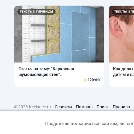
ТЕКСТЫ И ПЕРЕВОДЫ
ТЕКСТЫ И П
Статья на тему: "Каркасная
Как делат
шумоизоляция стен".
детям и в
120
0
© 2026 freelance.ru
Сервисы
Помощь
Поиск
Правила
Продолжая пользоваться сайтом, вы со