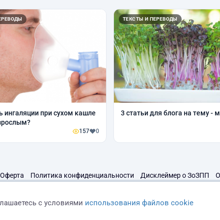
ЕРЕВОДЫ
ТЕКСТЫ И ПЕРЕВОДЫ
ь ингаляции при сухом кашле
3 статьи для блога на тему - 
зрослым?
157
0
Оферта
Политика конфиденциальности
Дисклеймер о ЗоЗПП
О
глашаетесь с условиями
использования файлов cookie