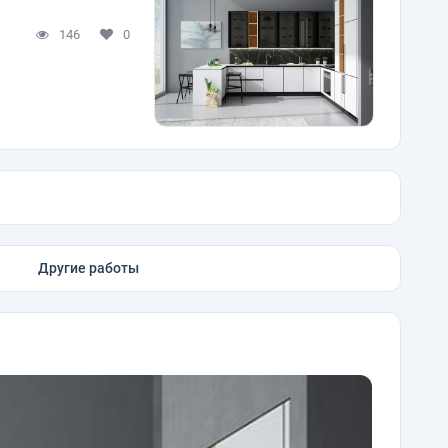
146
0
Другие работы