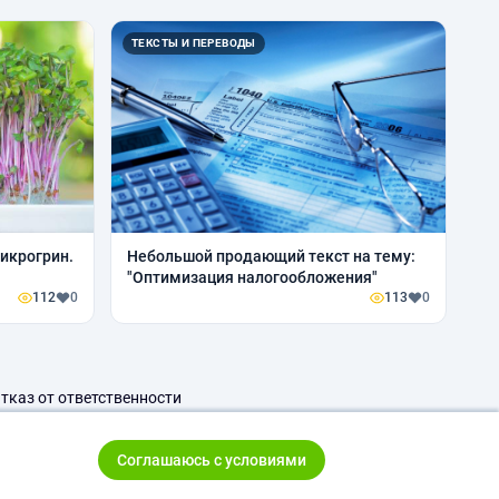
ТЕКСТЫ И ПЕРЕВОДЫ
микрогрин.
Небольшой продающий текст на тему:
"Оптимизация налогообложения"
112
0
113
0
тказ от ответственности
Соглашаюсь с условиями