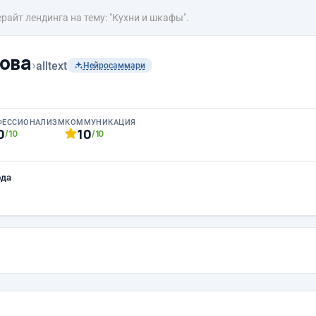
райт лендинга на тему: "Кухни и шкафы".
ова
›
alltext
Нейросаммари
ФЕССИОНАЛИЗМ
КОММУНИКАЦИЯ
0
10
/10
/10
ода