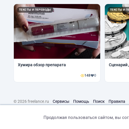
ТЕКСТЫ И ПЕРЕВОДЫ
ТЕКСТЫ И П
Хумира обзор препарата
Сценарий 
148
0
© 2026 freelance.ru
Сервисы
Помощь
Поиск
Правила
Продолжая пользоваться сайтом, вы со