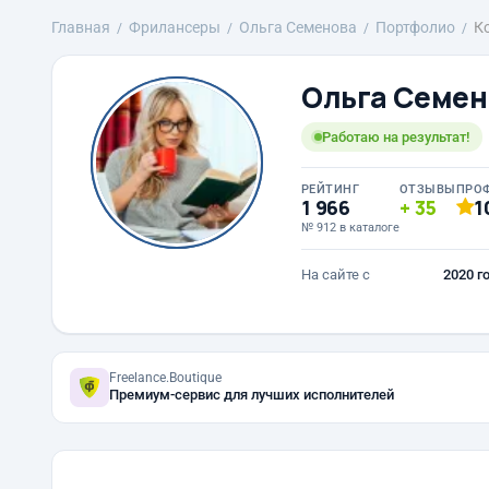
Главная
Фрилансеры
Ольга Семенова
Портфолио
К
Ольга Семен
Работаю на результат!
РЕЙТИНГ
ОТЗЫВЫ
ПРО
1 966
35
1
№ 912 в каталоге
На сайте с
2020 г
Freelance.Boutique
Премиум-сервис для лучших исполнителей