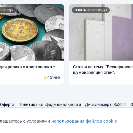
ЕРЕВОДЫ
ТЕКСТЫ И ПЕРЕВОДЫ
для ролика о криптовалюте
Статья на тему: "Бескаркасна
шумоизоляция стен".
131
0
Оферта
Политика конфиденциальности
Дисклеймер о ЗоЗПП
О
глашаетесь с условиями
использования файлов cookie