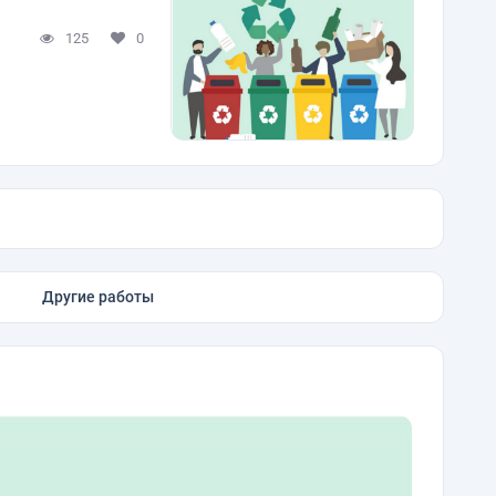
125
0
Другие работы