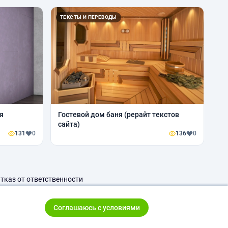
ТЕКСТЫ И ПЕРЕВОДЫ
я
Гостевой дом баня (рерайт текстов
сайта)
131
0
136
0
тказ от ответственности
Соглашаюсь с условиями