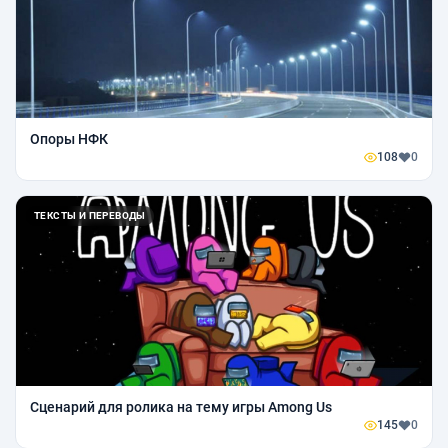
Опоры НФК
108
0
ТЕКСТЫ И ПЕРЕВОДЫ
Сценарий для ролика на тему игры Among Us
145
0