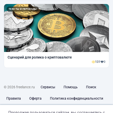
ТЕКСТЫ И ПЕРЕВОДЫ
Сценарий для ролика о криптовалюте
131
0
© 2026 freelance.ru
Сервисы
Помощь
Поиск
Правила
Оферта
Политика конфиденциальности
Дисклеймер о ЗоЗПП
Отказ от ответственности
Продолжая пользоваться сайтом, вы соглашаетесь с