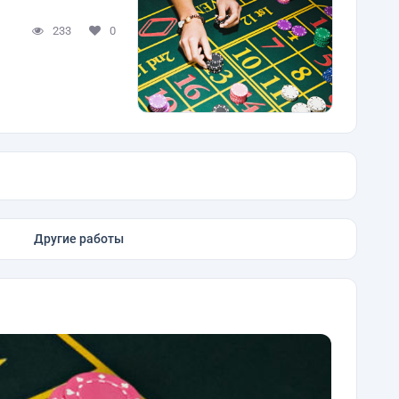
233
0
Другие работы