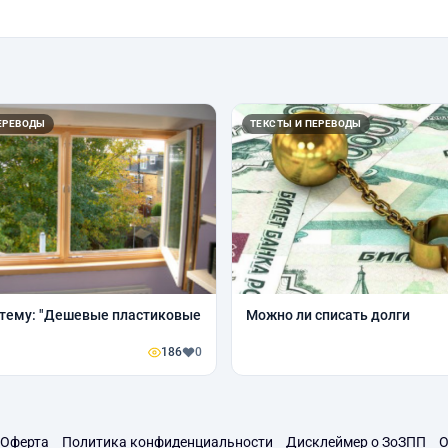
ЕРЕВОДЫ
ТЕКСТЫ И ПЕРЕВОДЫ
 тему: "Дешевые пластиковые
Можно ли списать долги
186
0
Оферта
Политика конфиденциальности
Дисклеймер о ЗоЗПП
О