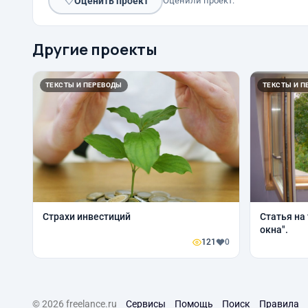
♡
Оценить проект
Оценили проект:
Другие проекты
ТЕКСТЫ И ПЕРЕВОДЫ
ТЕКСТЫ И П
Страхи инвестиций
Статья на
окна".
121
0
© 2026 freelance.ru
Сервисы
Помощь
Поиск
Правила