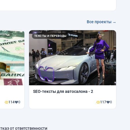
Все проекты →
ТЕКСТЫ И ПЕРЕВОДЫ
SEO-тексты для автосалона - 2
114
0
117
0
тказ от ответственности