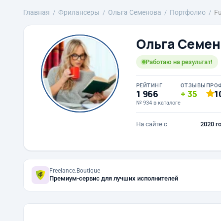
Главная
Фрилансеры
Ольга Семенова
Портфолио
Fu
Ольга Семен
Работаю на результат!
РЕЙТИНГ
ОТЗЫВЫ
ПРО
1 966
35
1
№ 934 в каталоге
На сайте с
2020 г
Freelance.Boutique
Премиум-сервис для лучших исполнителей