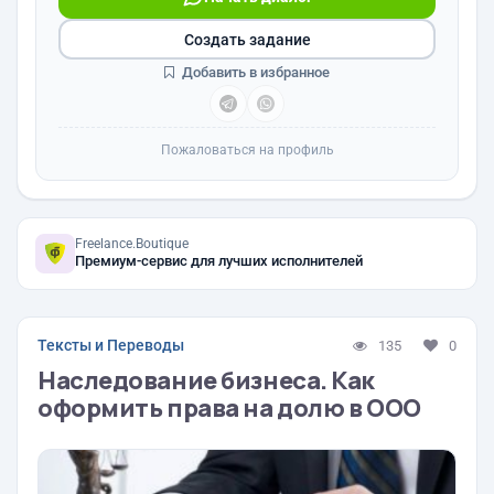
Создать задание
Добавить в избранное
Пожаловаться на профиль
Freelance.Boutique
Премиум-сервис для лучших исполнителей
Тексты и Переводы
135
0
Наследование бизнеса. Как
оформить права на долю в ООО