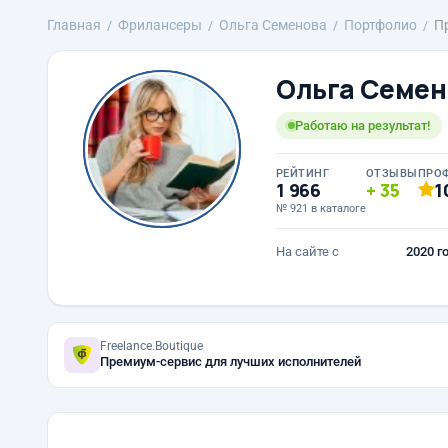
Главная
Фрилансеры
Ольга Семенова
Портфолио
Пр
Ольга Семен
Работаю на результат!
РЕЙТИНГ
ОТЗЫВЫ
ПРО
1 966
35
1
№ 921 в каталоге
На сайте с
2020 г
Freelance.Boutique
Премиум-сервис для лучших исполнителей