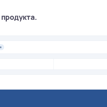
 продукта.
я