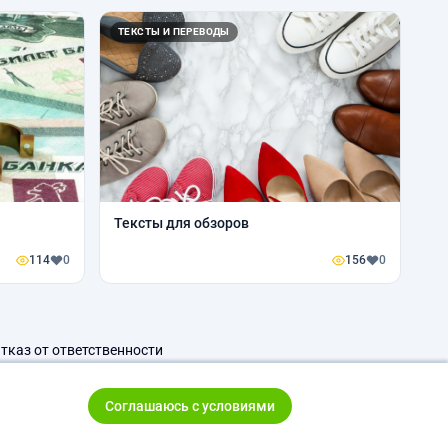
ТЕКСТЫ И ПЕРЕВОДЫ
Тексты для обзоров
114
0
156
0
тказ от ответственности
Соглашаюсь с условиями