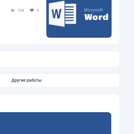
129
0
Другие работы