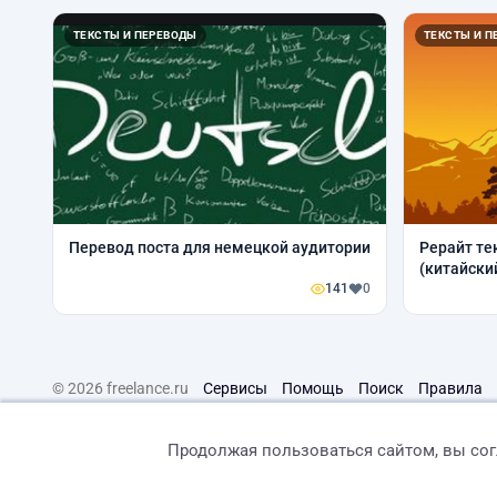
ТЕКСТЫ И ПЕРЕВОДЫ
ТЕКСТЫ И П
Перевод поста для немецкой аудитории
Рерайт те
(китайски
141
0
© 2026 freelance.ru
Сервисы
Помощь
Поиск
Правила
Продолжая пользоваться сайтом, вы со