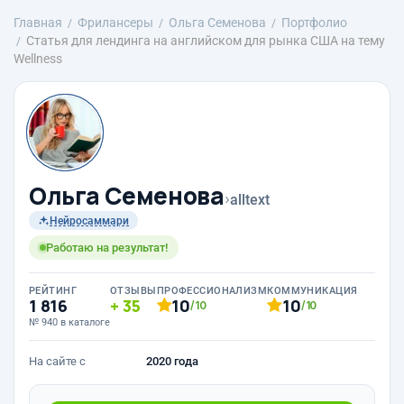
Главная
Фрилансеры
Ольга Семенова
Портфолио
Статья для лендинга на английском для рынка США на тему
Wellness
Ольга Семенова
›
alltext
Нейросаммари
Работаю на результат!
РЕЙТИНГ
ОТЗЫВЫ
ПРОФЕССИОНАЛИЗМ
КОММУНИКАЦИЯ
1 816
35
10
10
/10
/10
№ 940 в каталоге
На сайте с
2020 года