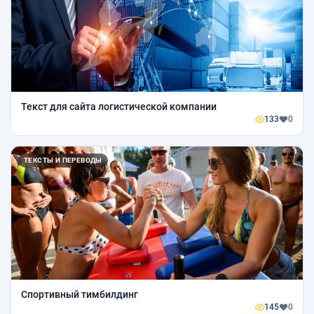
Текст для сайта логистической компании
133
0
ТЕКСТЫ И ПЕРЕВОДЫ
Спортивный тимбилдинг
145
0