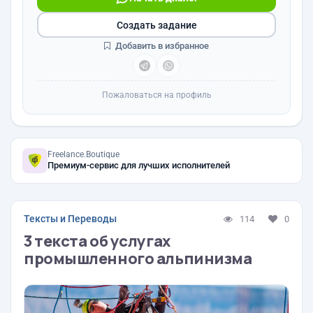
Создать задание
Добавить в избранное
Пожаловаться на профиль
Freelance.Boutique
Премиум-сервис для лучших исполнителей
Тексты и Переводы
114
0
3 текста об услугах
промышленного альпинизма