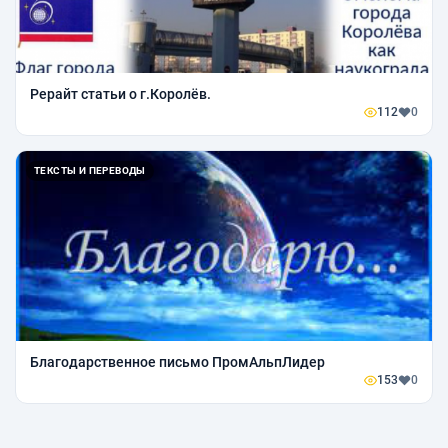
Рерайт статьи о г.Королёв.
112
0
ТЕКСТЫ И ПЕРЕВОДЫ
Благодарственное письмо ПромАльпЛидер
153
0