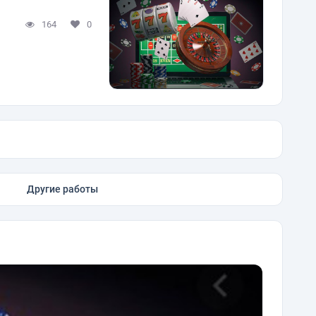
164
0
Другие работы