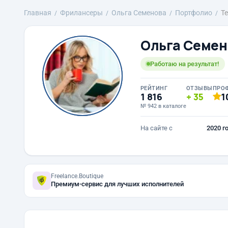
Главная
Фрилансеры
Ольга Семенова
Портфолио
Т
Ольга Семен
Работаю на результат!
РЕЙТИНГ
ОТЗЫВЫ
ПРО
1 816
35
1
№ 942 в каталоге
На сайте с
2020 г
Freelance.Boutique
Премиум-сервис для лучших исполнителей