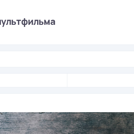
мультфильма