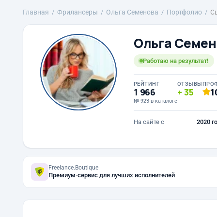
Главная
Фрилансеры
Ольга Семенова
Портфолио
С
Ольга Семен
Работаю на результат!
РЕЙТИНГ
ОТЗЫВЫ
ПРО
1 966
35
1
№ 923 в каталоге
На сайте с
2020 г
Freelance.Boutique
Премиум-сервис для лучших исполнителей