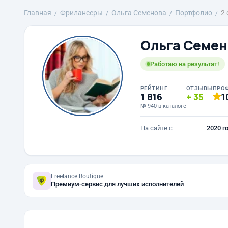
Главная
Фрилансеры
Ольга Семенова
Портфолио
2 
Ольга Семен
Работаю на результат!
РЕЙТИНГ
ОТЗЫВЫ
ПРО
1 816
35
1
№ 940 в каталоге
На сайте с
2020 г
Freelance.Boutique
Премиум-сервис для лучших исполнителей