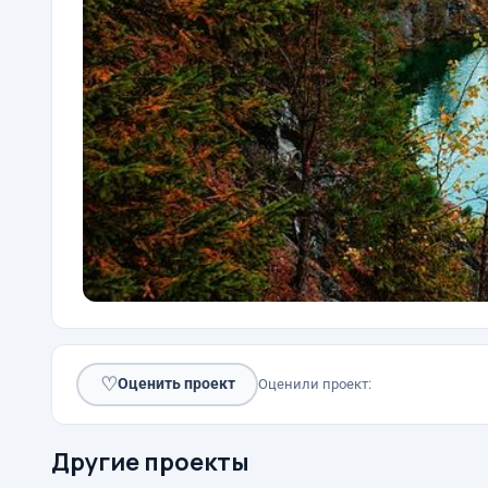
♡
Оценить проект
Оценили проект:
Другие проекты