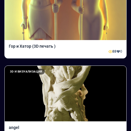
Гор и Хатор (3D печать )
88
0
3D И ВИЗУАЛИЗАЦИЯ
angel