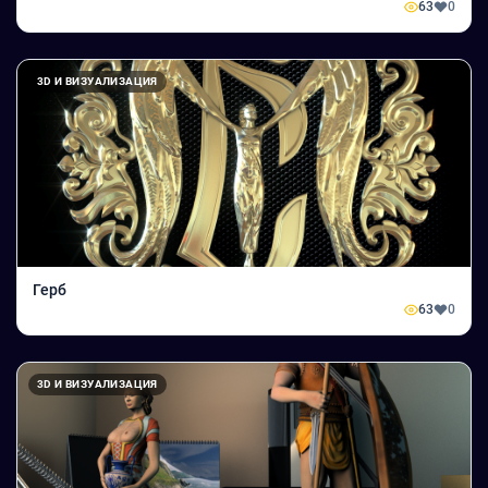
63
0
3D И ВИЗУАЛИЗАЦИЯ
Герб
63
0
3D И ВИЗУАЛИЗАЦИЯ