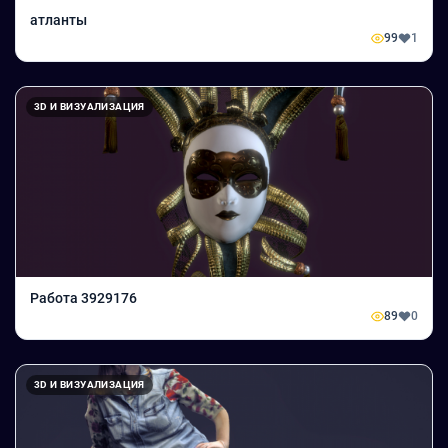
атланты
99
1
3D И ВИЗУАЛИЗАЦИЯ
Работа 3929176
89
0
3D И ВИЗУАЛИЗАЦИЯ