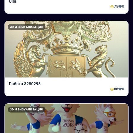
Ulia
75
0
3D И ВИЗУАЛИЗАЦИЯ
Работа 3280298
88
0
3D И ВИЗУАЛИЗАЦИЯ