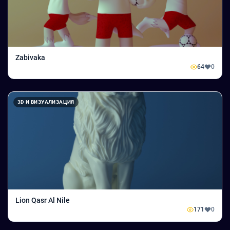
Zabivaka
64
0
3D И ВИЗУАЛИЗАЦИЯ
Lion Qasr Al Nile
171
0