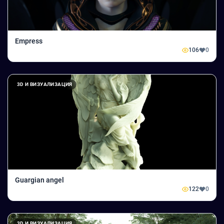
Empress
106
0
3D И ВИЗУАЛИЗАЦИЯ
Guargian angel
122
0
3D И ВИЗУАЛИЗАЦИЯ