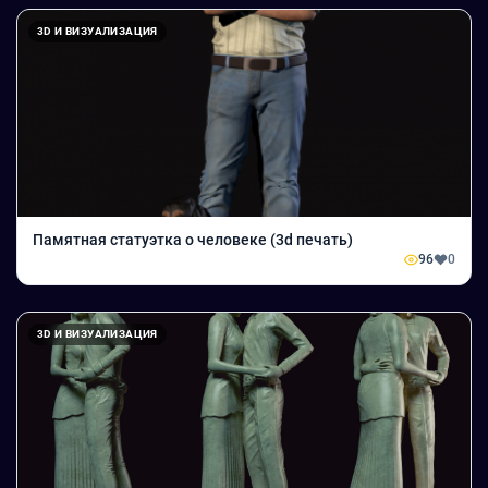
3D И ВИЗУАЛИЗАЦИЯ
Памятная статуэтка о человеке (3d печать)
96
0
3D И ВИЗУАЛИЗАЦИЯ