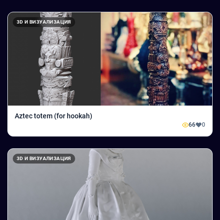
3D И ВИЗУАЛИЗАЦИЯ
Aztec totem (for hookah)
66
0
3D И ВИЗУАЛИЗАЦИЯ