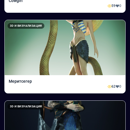
Cowgirl
59
0
3D И ВИЗУАЛИЗАЦИЯ
Меритсегер
62
0
3D И ВИЗУАЛИЗАЦИЯ