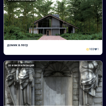
домик в лесу
103
1
3D И ВИЗУАЛИЗАЦИЯ