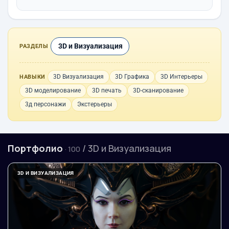
3D и Визуализация
РАЗДЕЛЫ
3D Визуализация
3D Графика
3D Интерьеры
НАВЫКИ
3D моделирование
3D печать
3D-сканирование
3д персонажи
Экстерьеры
Портфолио
/ 3D и Визуализация
· 100
3D И ВИЗУАЛИЗАЦИЯ