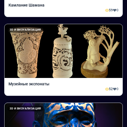
Камлание Шамана
59
0
3D И ВИЗУАЛИЗАЦИЯ
Музейные экспонаты
52
0
3D И ВИЗУАЛИЗАЦИЯ