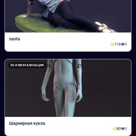
santa
116
0
3D И ВИЗУАЛИЗАЦИЯ
Шарнирная кукла
80
0