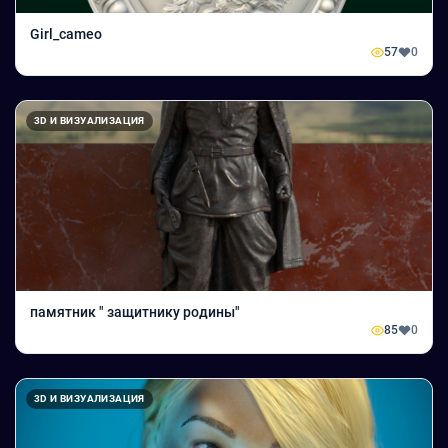
Girl_cameo
57
0
3D И ВИЗУАЛИЗАЦИЯ
памятник " защитнику родины"
85
0
3D И ВИЗУАЛИЗАЦИЯ