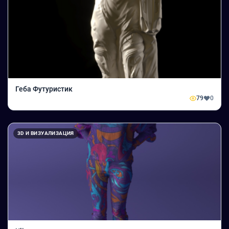
Геба Футуристик
79
0
3D И ВИЗУАЛИЗАЦИЯ