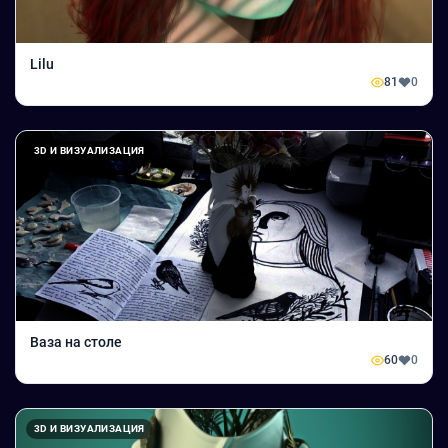
Lilu
81
0
3D И ВИЗУАЛИЗАЦИЯ
Ваза на столе
60
0
3D И ВИЗУАЛИЗАЦИЯ