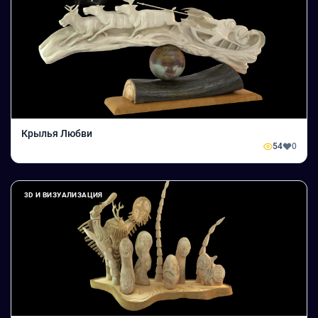
Крылья Любви
54
0
3D И ВИЗУАЛИЗАЦИЯ