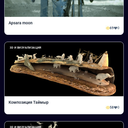
Apsara moon
69
0
3D И ВИЗУАЛИЗАЦИЯ
Композиция Таймыр
58
0
3D И ВИЗУАЛИЗАЦИЯ