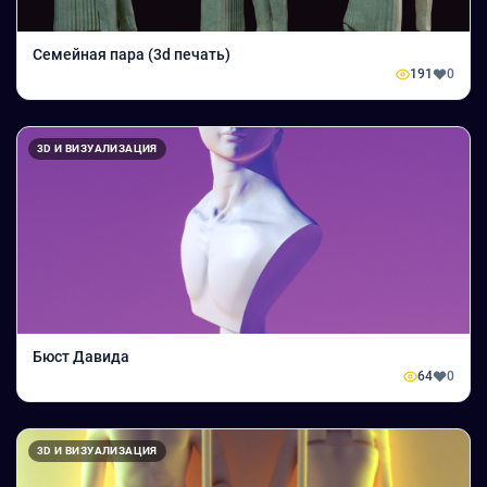
Семейная пара (3d печать)
191
0
3D И ВИЗУАЛИЗАЦИЯ
Бюст Давида
64
0
3D И ВИЗУАЛИЗАЦИЯ