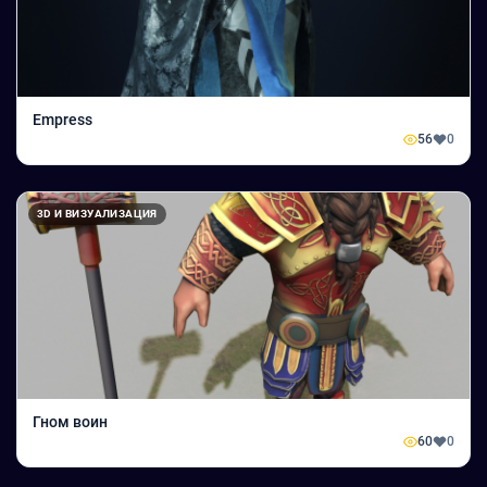
Empress
56
0
3D И ВИЗУАЛИЗАЦИЯ
Гном воин
60
0