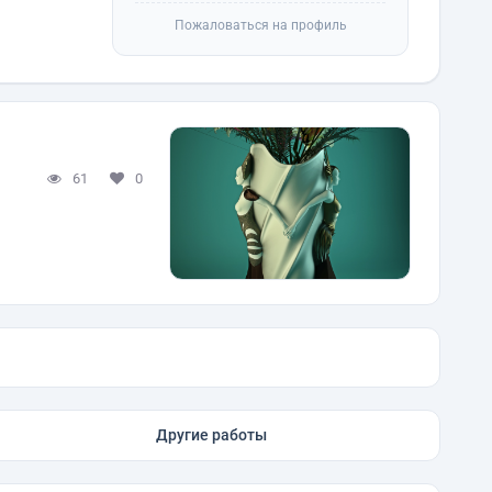
Пожаловаться на профиль
61
0
Другие работы