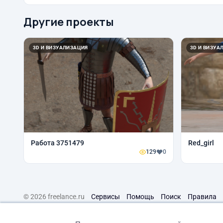
Другие проекты
3D И ВИЗУАЛИЗАЦИЯ
3D И ВИЗУА
Работа 3751479
Red_girl
129
0
© 2026 freelance.ru
Сервисы
Помощь
Поиск
Правила