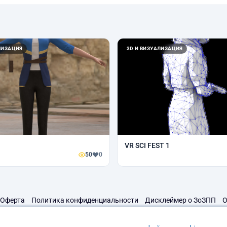
ЛИЗАЦИЯ
3D И ВИЗУАЛИЗАЦИЯ
VR SCI FEST 1
50
0
Оферта
Политика конфиденциальности
Дисклеймер о ЗоЗПП
О