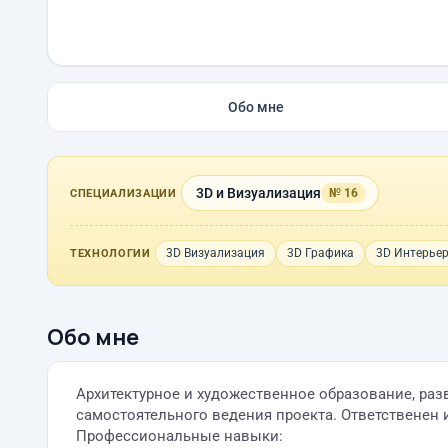
Обо мне
3D и Визуализация
№ 16
СПЕЦИАЛИЗАЦИИ
3D Визуализация
3D Графика
3D Интерье
ТЕХНОЛОГИИ
Обо мне
Архитектурное и художественное образование, раз
самостоятельного ведения проекта. Ответственен 
Профессиональные навыки: