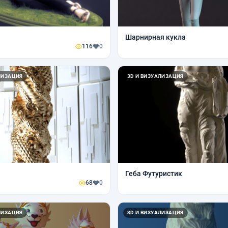
Шарнирная кукла
116
0
ЛИЗАЦИЯ
3D И ВИЗУАЛИЗАЦИЯ
Геба Футуристик
68
0
ЛИЗАЦИЯ
3D И ВИЗУАЛИЗАЦИЯ