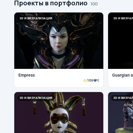
Проекты в портфолио
· 100
3D И ВИЗУАЛИЗАЦИЯ
3D И ВИЗУА
Empress
Guargian a
106
0
3D И ВИЗУАЛИЗАЦИЯ
3D И ВИЗУА