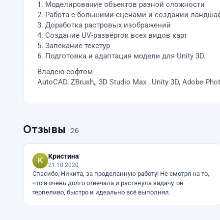
1. Моделирование объектов разной сложности
2. Работа с большими сценами и создании ландша
3. Доработка растровых изображений
4. Создание UV-развёрток всех видов карт
5. Запекание текстур
6. Подготовка и адаптация модели для Unity 3D.
Владею софтом
AutoCAD, ZBrush,, 3D Studio Max , Unity 3D, Adobe Pho
Отзывы
· 26
Кристина
21.10.2020
Спасибо, Никита, за проделанную работу! Не смотря на то,
что я очень долго отвечала и растянула задачу, он
терпеливо, быстро и идеально всё выполнял.