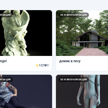
ЛИЗАЦИЯ
3D И ВИЗУАЛИЗАЦИЯ
ngel
домик в лесу
122
0
ЛИЗАЦИЯ
3D И ВИЗУАЛИЗАЦИЯ