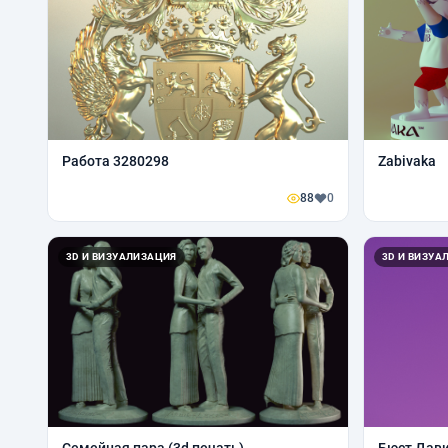
Работа 3280298
Zabivaka
88
0
3D И ВИЗУАЛИЗАЦИЯ
3D И ВИЗУА