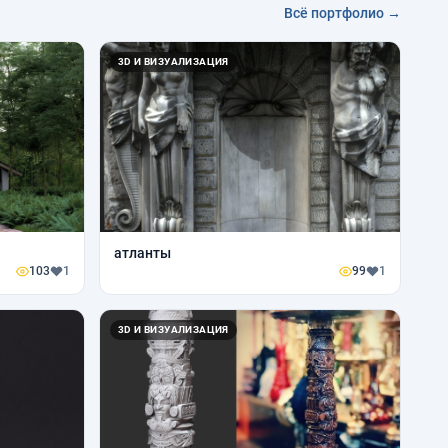
Всё портфолио →
3D И ВИЗУАЛИЗАЦИЯ
атланты
103
1
99
1
3D И ВИЗУАЛИЗАЦИЯ