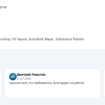
фтов
toshop, UV layout, Autodesk Maya , Substance Painter
Дмитрий Ловыгин
31.07.2020
Сделано всё, что требовалось. Благодарю за работу!