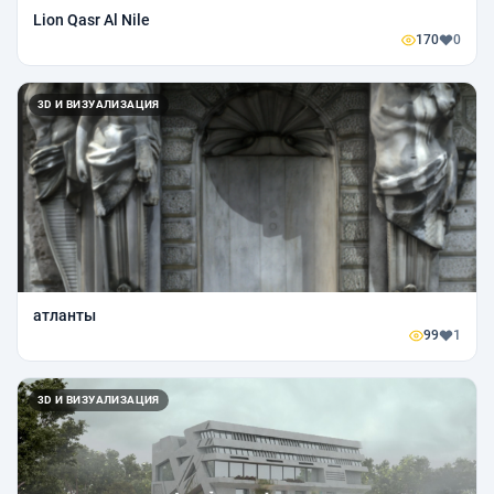
Lion Qasr Al Nile
170
0
3D И ВИЗУАЛИЗАЦИЯ
атланты
99
1
3D И ВИЗУАЛИЗАЦИЯ