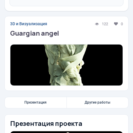
3D и Визуализация
122
0
Guargian angel
Презентация
Другие работы
Презентация проекта