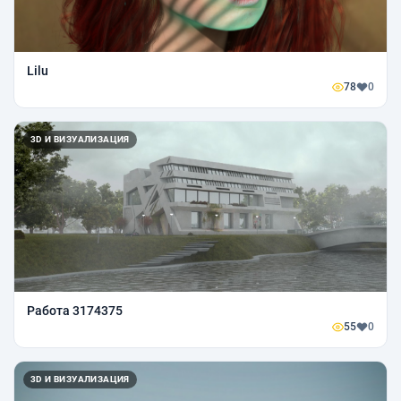
Lilu
78
0
3D И ВИЗУАЛИЗАЦИЯ
Работа 3174375
55
0
3D И ВИЗУАЛИЗАЦИЯ