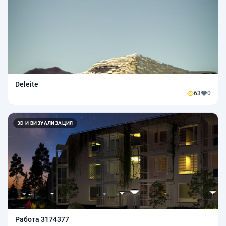
Deleite
63
0
3D И ВИЗУАЛИЗАЦИЯ
Работа 3174377