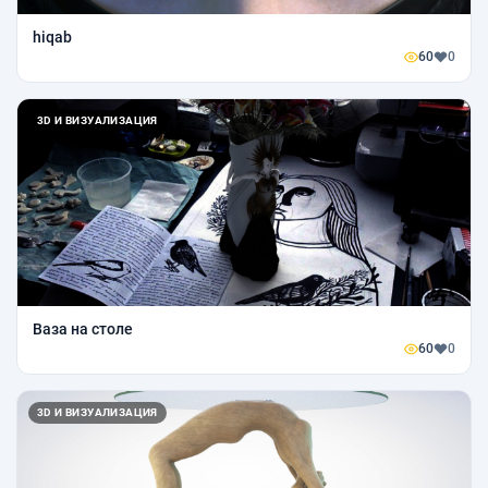
hiqab
60
0
3D И ВИЗУАЛИЗАЦИЯ
Ваза на столе
60
0
3D И ВИЗУАЛИЗАЦИЯ