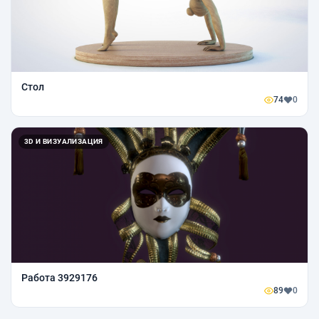
Стол
74
0
3D И ВИЗУАЛИЗАЦИЯ
Работа 3929176
89
0