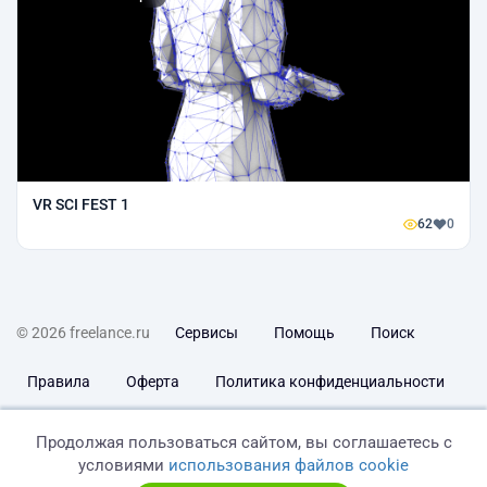
VR SCI FEST 1
62
0
© 2026 freelance.ru
Сервисы
Помощь
Поиск
Правила
Оферта
Политика конфиденциальности
Дисклеймер о ЗоЗПП
Отказ от ответственности
Продолжая пользоваться сайтом, вы соглашаетесь с
условиями
использования файлов cookie