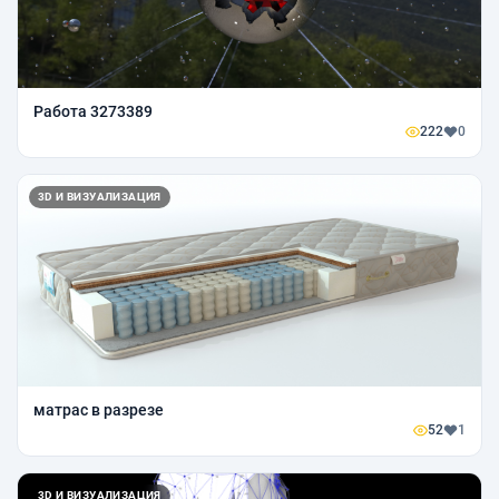
Работа 3273389
222
0
3D И ВИЗУАЛИЗАЦИЯ
матрас в разрезе
52
1
3D И ВИЗУАЛИЗАЦИЯ