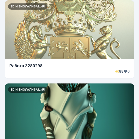
3D И ВИЗУАЛИЗАЦИЯ
Работа 3280298
88
0
3D И ВИЗУАЛИЗАЦИЯ