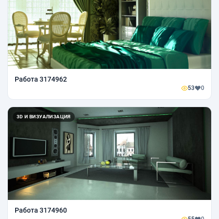
Работа 3174962
53
0
3D И ВИЗУАЛИЗАЦИЯ
Работа 3174960
55
0