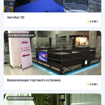
Автобус 3D
69
0
3D И ВИЗУАЛИЗАЦИЯ
Визуализация торгового островка
65
0
3D И ВИЗУАЛИЗАЦИЯ