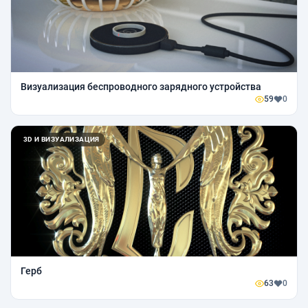
Визуализация беспроводного зарядного устройства
59
0
3D И ВИЗУАЛИЗАЦИЯ
Герб
63
0