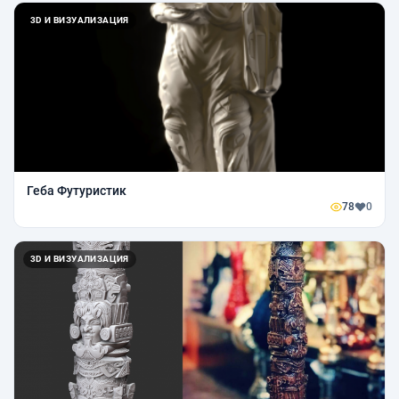
3D И ВИЗУАЛИЗАЦИЯ
Геба Футуристик
78
0
3D И ВИЗУАЛИЗАЦИЯ