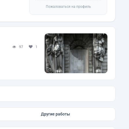
Пожаловаться на профиль
97
1
Другие работы