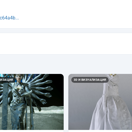
c64a4b...
ЛИЗАЦИЯ
3D И ВИЗУАЛИЗАЦИЯ