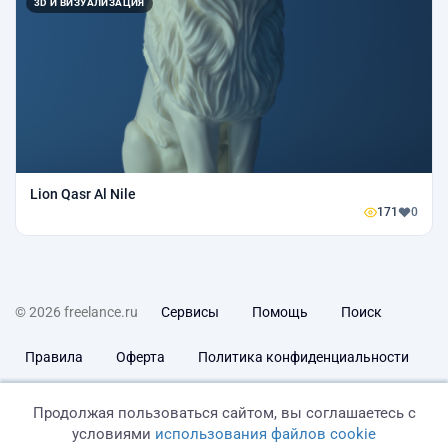
3D И ВИЗУАЛИЗАЦИЯ
Lion Qasr Al Nile
171
0
© 2026 freelance.ru
Сервисы
Помощь
Поиск
Правила
Оферта
Политика конфиденциальности
Дисклеймер о ЗоЗПП
Отказ от ответственности
Продолжая пользоваться сайтом, вы соглашаетесь с
условиями
использования файлов cookie