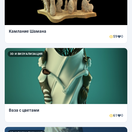
Камлание Шамана
59
0
3D И ВИЗУАЛИЗАЦИЯ
Ваза с цветами
61
0