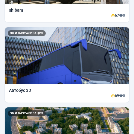
shibam
67
0
3D И ВИЗУАЛИЗАЦИЯ
Автобус 3D
69
0
3D И ВИЗУАЛИЗАЦИЯ