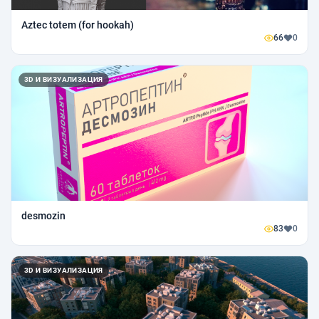
Aztec totem (for hookah)
66
0
3D И ВИЗУАЛИЗАЦИЯ
desmozin
83
0
3D И ВИЗУАЛИЗАЦИЯ