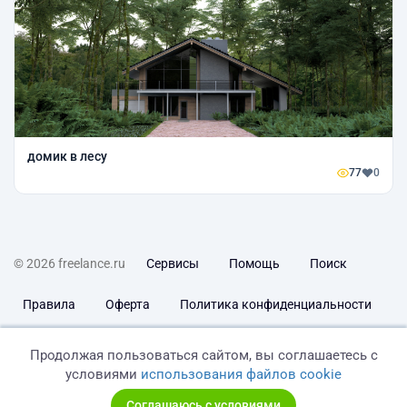
домик в лесу
77
0
© 2026 freelance.ru
Сервисы
Помощь
Поиск
Правила
Оферта
Политика конфиденциальности
Дисклеймер о ЗоЗПП
Отказ от ответственности
Продолжая пользоваться сайтом, вы соглашаетесь с
условиями
использования файлов cookie
Соглашаюсь с условиями