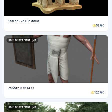
Камлание Шамана
59
0
3D И ВИЗУАЛИЗАЦИЯ
Работа 3751477
125
0
3D И ВИЗУАЛИЗАЦИЯ