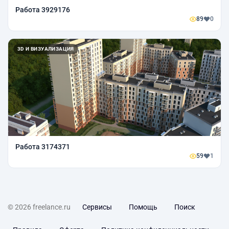
Работа 3929176
89
0
3D И ВИЗУАЛИЗАЦИЯ
Работа 3174371
59
1
© 2026 freelance.ru
Сервисы
Помощь
Поиск