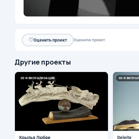
♡
Оценить проект
Оценили проект:
Другие проекты
3D И ВИЗУАЛИЗАЦИЯ
3D И ВИЗУА
Крылья Любви
Deleite